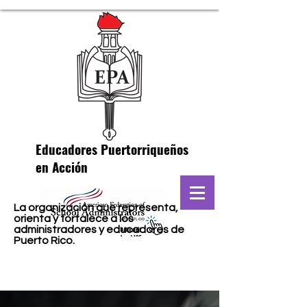
Educadores Puertorriqueños
en Acción
La organización que representa,
orienta y fortalece a los
administradores y educadores de
Puerto Rico.