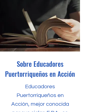
Sobre Educadores
Puertorriqueños en Acción
Educadores
Puertorriqueños en
Acción, mejor conocida