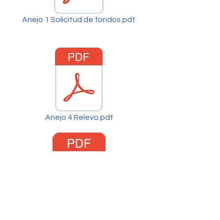
Anejo 1 Solicitud de fondos.pdf
Anejo 4 Relevo.pdf
Anejo 2 Información médica.pdf