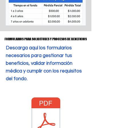
FORMULARIOS PARA SOLICITUDES Y PROCESOS DE BENEFICIOS
FORMULARIOS PARA SOLICITUDES Y PROCESOS DE BENEFICIOS
Descarga aquí los formularios
necesarios para gestionar tus
beneficios, validar información
médica y cumplir con los requisitos
del fondo.