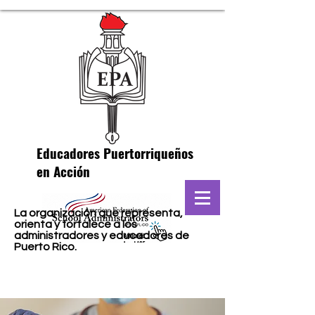
Educadores Puertorriqueños
en Acción
La organización que representa,
orienta y fortalece a los
administradores y educadores de
Puerto Rico.