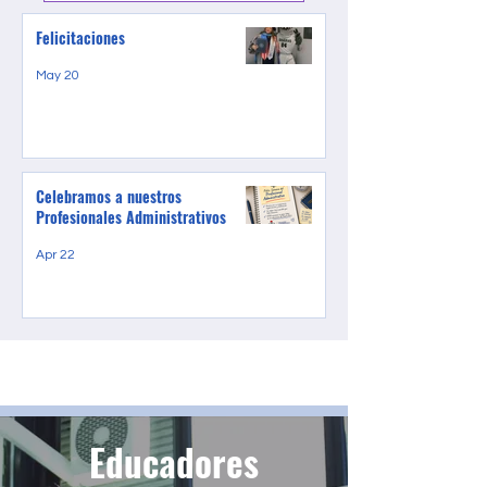
Felicitaciones
May 20
Celebramos a nuestros
Profesionales Administrativos
Apr 22
Educadores