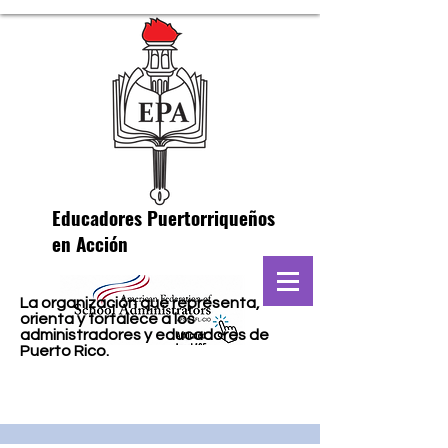
Educadores Puertorriqueños
en Acción
La organización que representa,
orienta y fortalece a los
administradores y educadores de
Puerto Rico.