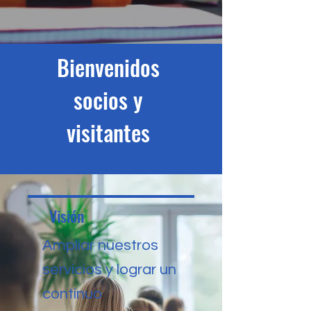
Bienvenidos
socios y
visitantes
Visión
Ampliar nuestros
servicios y lograr un
continuo