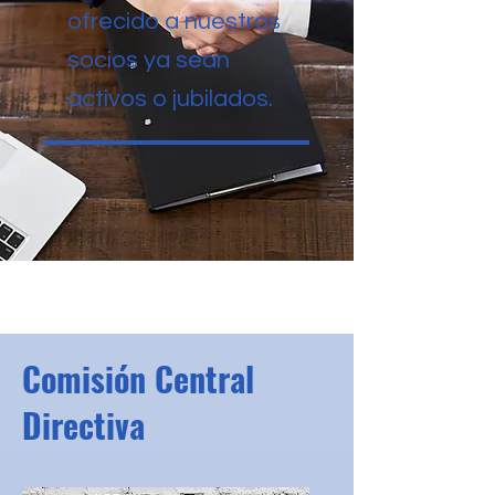
ofrecido a nuestros
socios ya sean
activos o jubilados.
Comisión Central
Directiva